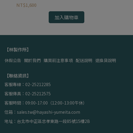
NT$1,600
NT
加入購物車
【林製作所】
休假公告
關於我們
購買前注意事項
配送說明
退換貨說明
【聯絡資訊】
客服專線：02-25212285
客服傳真：02-25212575
客服時間：09:00-17:00（12:00-13:00午休）
信箱：sales.tw@hayashi-yumeita.com
地址：台北市中正區忠孝東路一段85號15樓2B