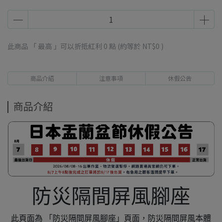
此商品 「 最高 」可以折抵紅利
0
點 (約等於
NT$0
)
商品介紹
注意事項
休假公告
商品介紹
防災隔間屏風腳座
此頁面為 「防災隔間屏風腳座」頁面，防災隔間屏風本體