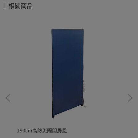
相關商品
190cm高防災隔間屏風
1