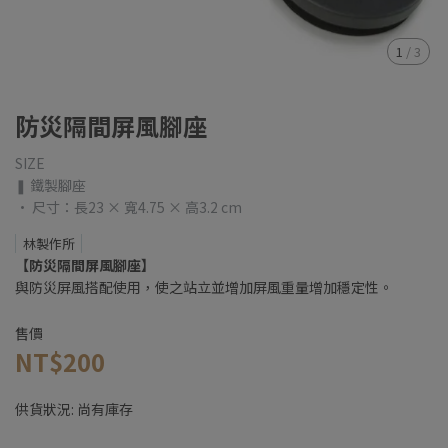
1
/
3
防災隔間屏風腳座
SIZE
❚ 鐵製腳座
• 尺寸：長23 × 寬4.75 × 高3.2 cm
林製作所
【防災隔間屏風腳座】
與防災屏風搭配使用，使之站立並增加屏風重量增加穩定性。
售價
NT$200
供貨狀況:
尚有庫存