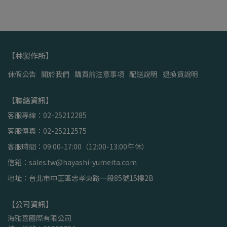
【林製作所】
休假公告
關於我們
購買前注意事項
配送說明
退換貨說明
【聯絡資訊】
客服專線：02-25212285
客服傳真：02-25212575
客服時間：09:00-17:00（12:00-13:00午休）
信箱：sales.tw@hayashi-yumeita.com
地址：台北市中正區忠孝東路一段85號15樓2B
【公司資訊】
海雅喜國際有限公司