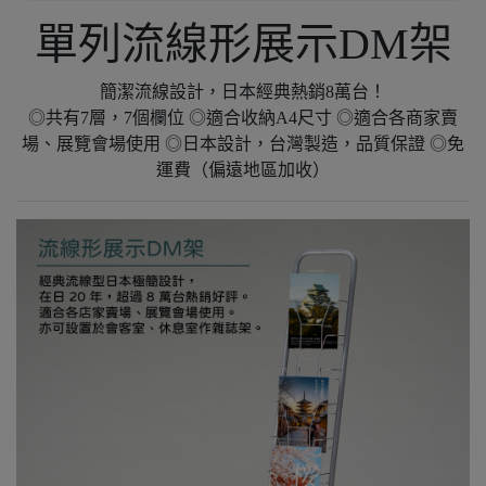
單列流線形展示DM架
簡潔流線設計，日本經典熱銷8萬台！
◎共有7層，7個欄位 ◎適合收納A4尺寸 ◎適合各商家賣
場、展覽會場使用 ◎日本設計，台灣製造，品質保證 ◎免
運費（偏遠地區加收）