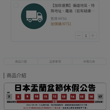
【加收運費】偏遠地區、特
殊地址、離島（若有疑慮請
先與我們聯絡，謝謝。）
售價
NT$1
加價購
NT$1
商品介紹
注意事項
休假公告
商品介紹