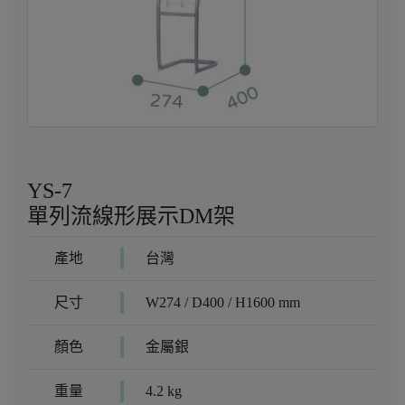
YS-7
單列流線形展示DM架
產地
台灣
尺寸
W274 / D400 / H1600 mm
顏色
金屬銀
重量
4.2 kg