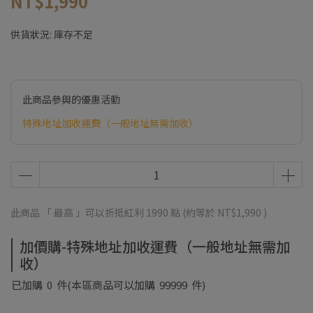
NT$1,990
供貨狀況:
庫存不足
此商品參與的優惠活動
特殊地址加收運費（一般地址無需加收）
此商品 「 最高 」可以折抵紅利
1990
點 (約等於
NT$1,990
)
加價購-特殊地址加收運費（一般地址無需加
收）
已加購
0
件
(本區商品可以加購
99999
件)