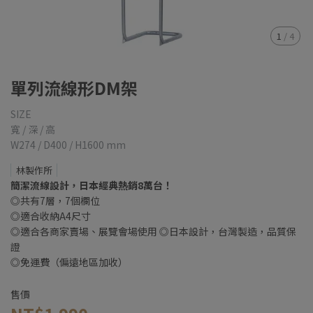
1
/
4
單列流線形DM架
SIZE
寬 / 深 / 高
W274 / D400 / H1600 mm
林製作所
簡潔流線設計，日本經典熱銷8萬台！
◎共有7層，7個欄位
◎適合收納A4尺寸
◎適合各商家賣場、展覽會場使用 ◎日本設計，台灣製造，品質保
證
◎免運費（偏遠地區加收）
售價