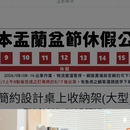
注意事項
簡約設計桌上收納架(大型
簡約的桌上收納架，有效利用桌面空間！
用 ◎金屬支架，承重耐用 ◎日本設計，台灣製造，品質保證 