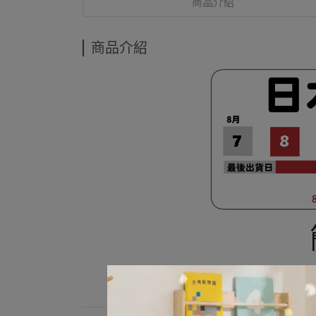
商品介紹
商品介紹
◎大小兩款可互相搭配使