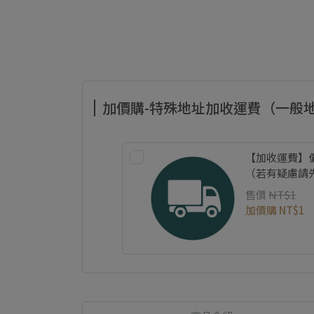
加價購-特殊地址加收運費（一般
【加收運費】
（若有疑慮請
售價
NT$1
加價購
NT$1