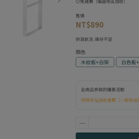
◎免運費（偏遠地區加收）
售價
NT$890
供貨狀況:
庫存不足
顏色
木紋板+白架
白色板
此商品參與的優惠活動
特殊地址加收運費（一般地址