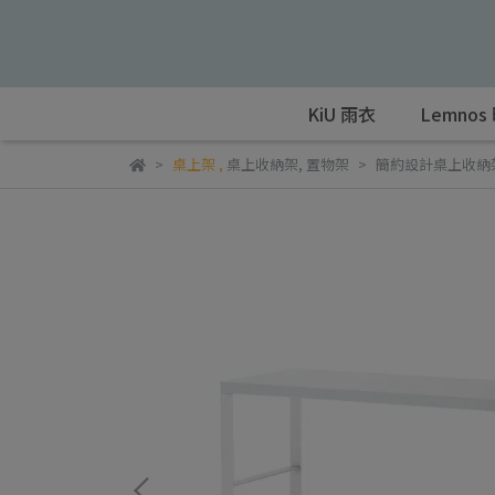
KiU 雨衣
Lemnos
桌上架
,
桌上收納架
,
置物架
簡約設計桌上收納架