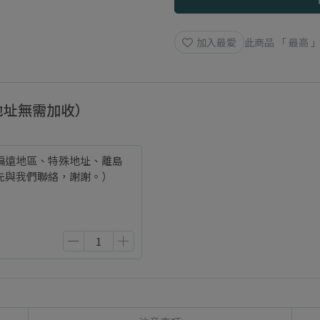
加入最愛
此商品 「 最高
地址無需加收）
偏遠地區、特殊地址、離島
先與我們聯絡，謝謝。）