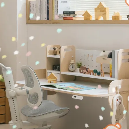
此為大款單購頁，另有小款與大小組合款。