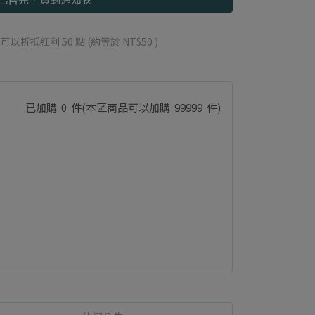
 」可以折抵紅利
50
點 (約等於
NT$50
)
已加購
0
件
(本區商品可以加購
99999
件)