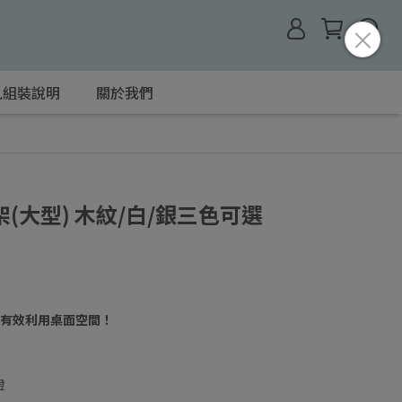
見組裝說明
關於我們
(大型) 木紋/白/銀三色可選
有效利用桌面空間！
證