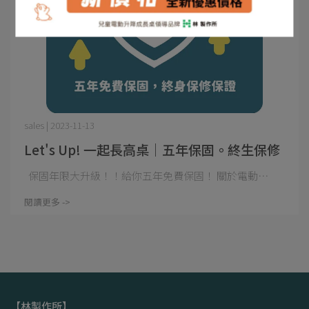
sales | 2023-11-13
Let's Up! 一起長高桌｜五年保固。終生保修
保固年限大升級！！給你五年免費保固！ 關於電動⋯
閱讀更多 ->
【林製作所】